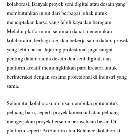
kolaborasi. Banyak proyek seni digital atau desain yang
membutuhkan input dari berbagai pihak untuk
menciptakan karya yang lebih kaya dan beragam.
Melalui platform ini, seniman dapat menemukan
kolaborator, berbagi ide, dan bekerja sama dalam proyek
yang lebih besar. Jejaring profesional juga sangat
penting dalam dunia desain dan seni digital, dan
platform kreatif memungkinkan para kreator untuk
berinteraksi dengan sesama profesional di industri yang
sama.
Selain itu, kolaborasi ini bisa membuka pintu untuk
peluang baru, seperti proyek komersial atau peluang
mengerjakan proyek bersama perusahaan besar. Di
platform seperti ArtStation atau Behance, kolaborasi