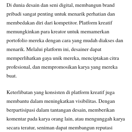
Di dunia desain dan seni digital, membangun brand
pribadi sangat penting untuk menarik perhatian dan
membedakan diri dari kompetitor. Platform kreatif
memungkinkan para kreator untuk memamerkan
portofolio mereka dengan cara yang mudah diakses dan
menarik. Melalui platform ini, desainer dapat
memperlihatkan gaya unik mereka, menciptakan citra
profesional, dan mempromosikan karya yang mereka
buat.
Keterlibatan yang konsisten di platform kreatif juga
membantu dalam meningkatkan visibilitas. Dengan
berpartisipasi dalam tantangan desain, memberikan
komentar pada karya orang lain, atau mengunggah karya
secara teratur, seniman dapat membangun reputasi