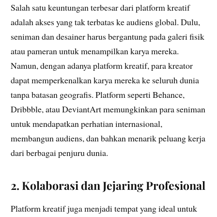
Salah satu keuntungan terbesar dari platform kreatif
adalah akses yang tak terbatas ke audiens global. Dulu,
seniman dan desainer harus bergantung pada galeri fisik
atau pameran untuk menampilkan karya mereka.
Namun, dengan adanya platform kreatif, para kreator
dapat memperkenalkan karya mereka ke seluruh dunia
tanpa batasan geografis. Platform seperti Behance,
Dribbble, atau DeviantArt memungkinkan para seniman
untuk mendapatkan perhatian internasional,
membangun audiens, dan bahkan menarik peluang kerja
dari berbagai penjuru dunia.
2.
Kolaborasi dan Jejaring Profesional
Platform kreatif juga menjadi tempat yang ideal untuk